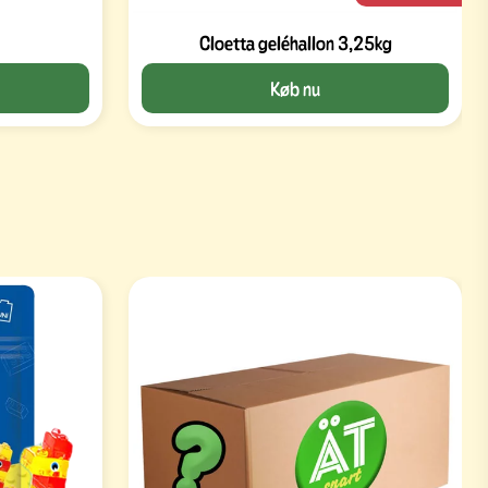
Cloetta geléhallon 3,25kg
Køb nu