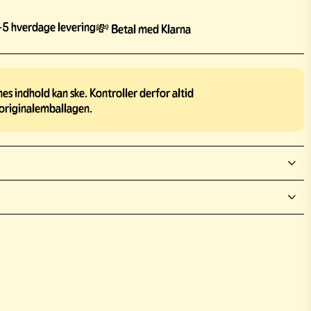
5 hverdage levering
💸 Betal med Klarna
s indhold kan ske. Kontroller derfor altid
originalemballagen.