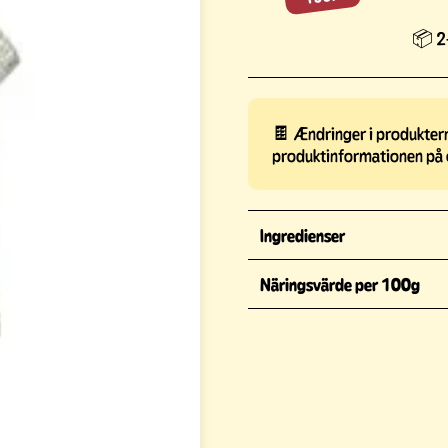
📦 2-
🍫 Ændringer i produkterne
produktinformationen på 
Ingredienser
Näringsvärde per 100g