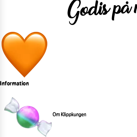
Information
Om Klippkungen