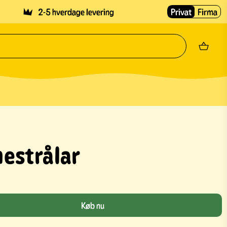
2-5 hverdage levering
Privat
Firma
estrålar
Køb nu