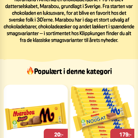
datterselskabet, Marabou, grundlagt i Sverige. Fra starten var
chokoladen en luksusvare, for at blive en favorit hos det
svenske folk i 30'erne. Marabou har i dag et stort udvalg af
chokoladebarer, chokoladeæsker og andet lækkert i spændende
smagsvarianter – i sortimentet hos Klippkungen finder du alt
fra de klassiske smagsvarianter til årets nyheder.
Populært i denne kategori
20:-
179:-