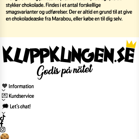
stykker chokolade. Findes i et antal forskellige
smagsvarianter og udførelser. Der er altid en grund til at give
en chokoladeæske fra Marabou, eller købe en til dig selv.
🧡 Information
💌 Kundservice
🗯️ Let’s chat!