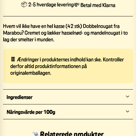
📦 2-5 hverdage levering
💸 Betal med Klarna
Hvem vil ikke have en hel kasse (42 stk) Dobbelnougat fra
Marabou? Cremet og lækker hasselnød- og mandelnougat i to
lag der smelter i munden.
🍫 Ændringer i produkternes indhold kan ske. Kontroller
derfor altid produktinformationen på
originalemballagen.
Ingredienser
Näringsvärde per 100g
Relaterede produkter