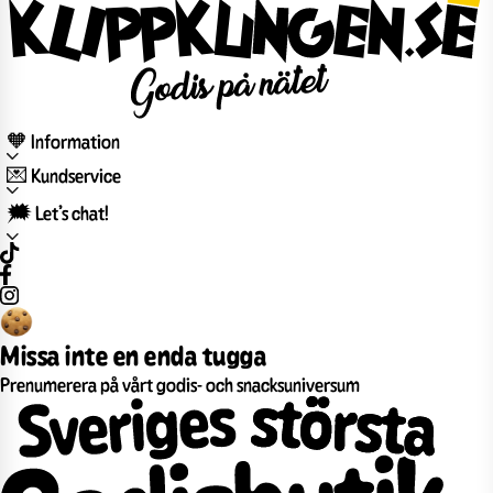
🧡 Information
💌 Kundservice
🗯️ Let’s chat!
Missa inte en enda tugga
Prenumerera på vårt godis- och snacksuniversum