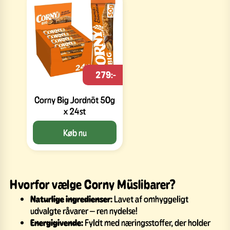
279:-
Corny Big Jordnöt 50g
x 24st
Køb nu
Hvorfor vælge Corny Müslibarer?
Naturlige ingredienser:
Lavet af omhyggeligt
udvalgte råvarer – ren nydelse!
Energigivende:
Fyldt med næringsstoffer, der holder