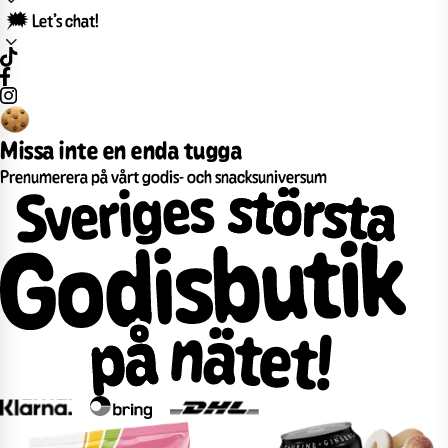
🗯️ Let’s chat!
Missa inte en enda tugga
Prenumerera på vårt godis- och snacksuniversum