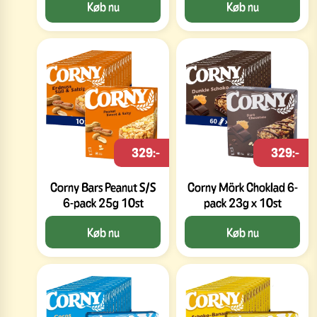
Køb nu
Køb nu
329:-
329:-
Corny Bars Peanut S/S
Corny Mörk Choklad 6-
6-pack 25g 10st
pack 23g x 10st
Køb nu
Køb nu