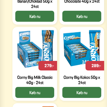
Banan/Choklad 50g x
Chocolate 40g x 24st
24st
Køb nu
Køb nu
279:-
289:-
Corny Big Milk Classic
Corny Big Kokos 50g x
40g - 24st
24st
Køb nu
Køb nu