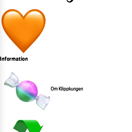
Information
Om Klippkungen