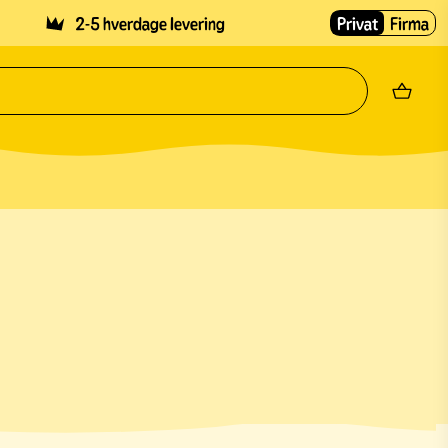
2-5 hverdage levering
Privat
Firma