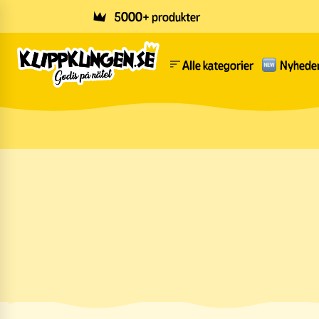
Skip to main content
5000+ produkter
Alle kategorier
Nyhede