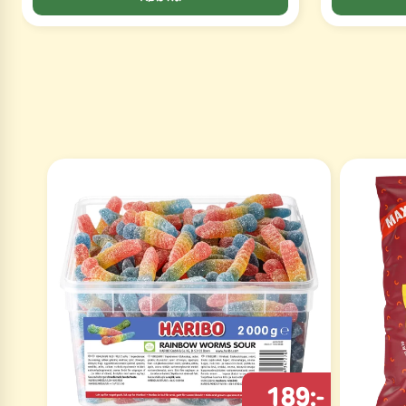
189:-