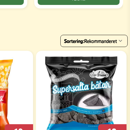
Sortering:
Rekommanderet