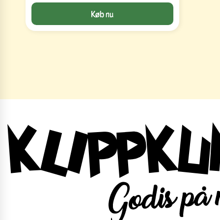
Køb nu