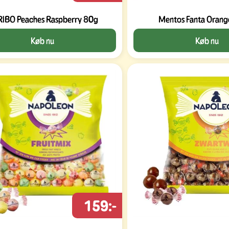
IBO Peaches Raspberry 80g
Mentos Fanta Orang
Køb nu
Køb nu
159:-