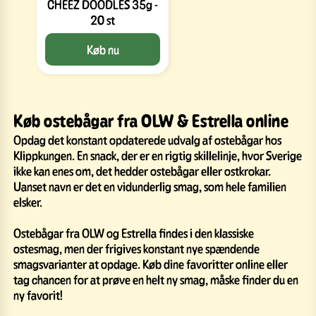
CHEEZ DOODLES 35g -
20 st
Køb nu
Køb ostebågar fra OLW & Estrella online
Opdag det konstant opdaterede udvalg af ostebågar hos
Klippkungen. En snack, der er en rigtig skillelinje, hvor Sverige
ikke kan enes om, det hedder ostebågar eller ostkrokar.
Uanset navn er det en vidunderlig smag, som hele familien
elsker.
Ostebågar fra OLW og Estrella findes i den klassiske
ostesmag, men der frigives konstant nye spændende
smagsvarianter at opdage. Køb dine favoritter online eller
tag chancen for at prøve en helt ny smag, måske finder du en
ny favorit!