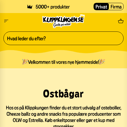
Skip to main content
5000+ produkter
Privat
Firma
Gr
Velkommen til vores nye hjemmeside!
Ostbågar
Hos os på Klippkungen finder du et stort udvalg af osteboller,
Cheeze ballz og andre snacks fra populære producenter som
OLW og Estrella. Køb enkeltposer eller gør et kup med
storpakker