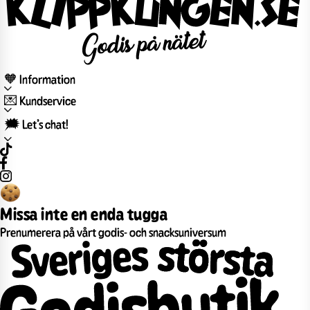
🧡 Information
💌 Kundservice
🗯️ Let’s chat!
Missa inte en enda tugga
Prenumerera på vårt godis- och snacksuniversum