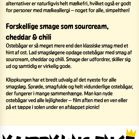
alternativer er naturligvis helt mælkefri, hvilket også er godt
for personer med mælkeallergi – noget for alle, simpelthen!
Forskellige smage som sourcream,
cheddar & chili
Ostebågar er så meget mere end den klassiske smag med et
hint af ost. Lad smagsløgene opdage ostebågar med smag af
sourcream, cheddar og chili. Smage der udfordrer, skiller sig
ud og samtidig er virkelig gode.
Klippkungen har et bredt udvalg af det nyeste for alle
smagsløg. Sprøde, smagfulde og helt vidunderlige ostebågar,
der fungerer i mange sammenhænge. Man kan nyde
ostebågar ved alle lejligheder – film aften med en ven eller
på et tæppe i solen under en afslappet picnic!