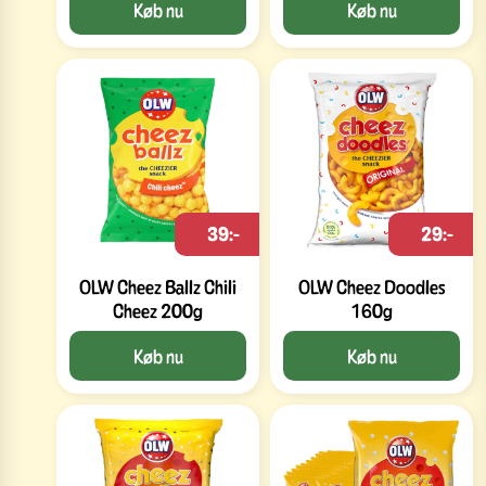
Køb nu
Køb nu
39:-
29:-
OLW Cheez Ballz Chili
OLW Cheez Doodles
Cheez 200g
160g
Køb nu
Køb nu