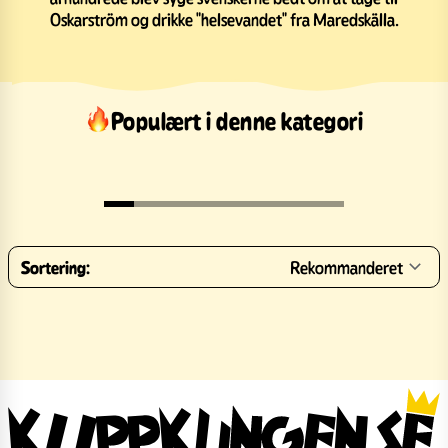
Oskarström og drikke "helsevandet" fra Maredskälla.
Populært i denne kategori
Sortering:
Rekommanderet