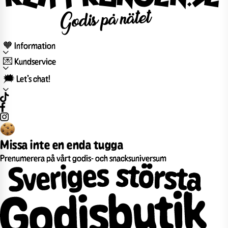
🧡 Information
💌 Kundservice
🗯️ Let’s chat!
Missa inte en enda tugga
Prenumerera på vårt godis- och snacksuniversum