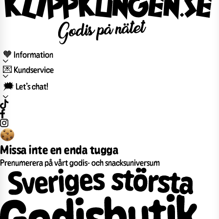
🧡 Information
💌 Kundservice
🗯️ Let’s chat!
Missa inte en enda tugga
Prenumerera på vårt godis- och snacksuniversum