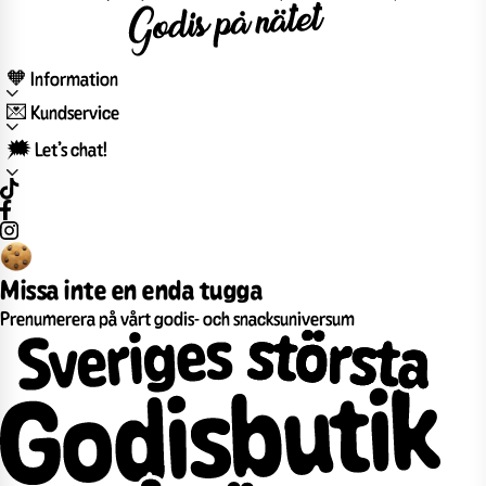
🧡 Information
💌 Kundservice
🗯️ Let’s chat!
Missa inte en enda tugga
Prenumerera på vårt godis- och snacksuniversum