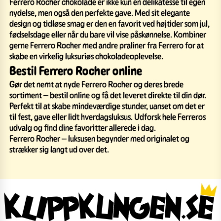
Ferrero Rocher chokolade er ikke kun en delikatesse til egen
nydelse, men også den perfekte gave. Med sit elegante
design og tidløse smag er den en favorit ved højtider som jul,
fødselsdage eller når du bare vil vise påskønnelse. Kombiner
gerne Ferrero Rocher med andre praliner fra Ferrero for at
skabe en virkelig luksuriøs chokoladeoplevelse.
Bestil Ferrero Rocher online
Gør det nemt at nyde Ferrero Rocher og deres brede
sortiment – bestil online og få det leveret direkte til din dør.
Perfekt til at skabe mindeværdige stunder, uanset om det er
til fest, gave eller lidt hverdagsluksus. Udforsk hele Ferreros
udvalg og find dine favoritter allerede i dag.
Ferrero Rocher – luksusen begynder med originalet og
strækker sig langt ud over det.