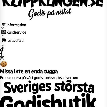
🧡 Information
💌 Kundservice
🗯️ Let’s chat!
Missa inte en enda tugga
Prenumerera på vårt godis- och snacksuniversum