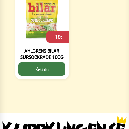
19:-
AHLGRENS BILAR
SURSOCKRADE 100G
Køb nu