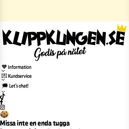
🧡 Information
💌 Kundservice
🗯️ Let’s chat!
Missa inte en enda tugga