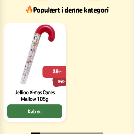
Populært i denne kategori
39:-
59:-
Jellioo X-mas Canes
Mallow 105g
Køb nu