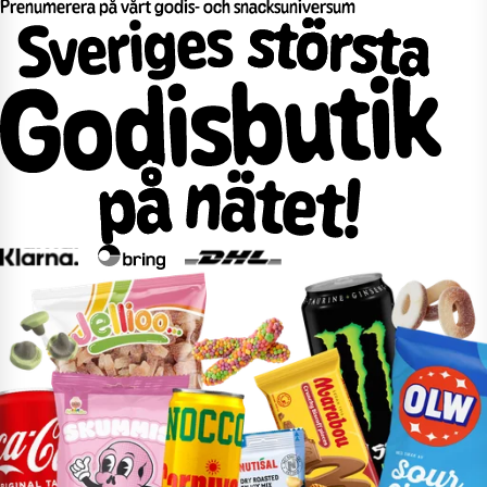
Prenumerera på vårt godis- och snacksuniversum