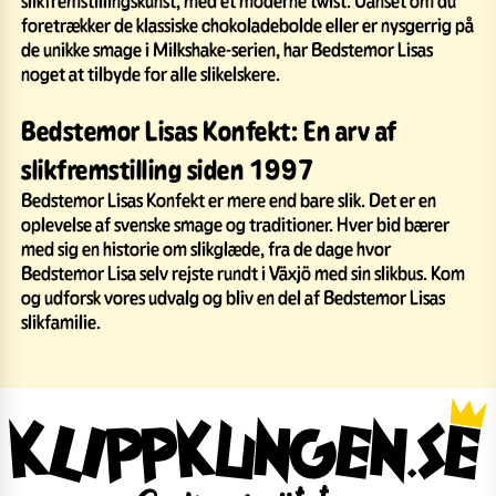
foretrækker de klassiske chokoladebolde eller er nysgerrig på
de unikke smage i Milkshake-serien, har Bedstemor Lisas
noget at tilbyde for alle slikelskere.
Bedstemor Lisas Konfekt: En arv af
slikfremstilling siden 1997
Bedstemor Lisas Konfekt er mere end bare slik. Det er en
oplevelse af svenske smage og traditioner. Hver bid bærer
med sig en historie om slikglæde, fra de dage hvor
Bedstemor Lisa selv rejste rundt i Växjö med sin slikbus. Kom
og udforsk vores udvalg og bliv en del af Bedstemor Lisas
slikfamilie.