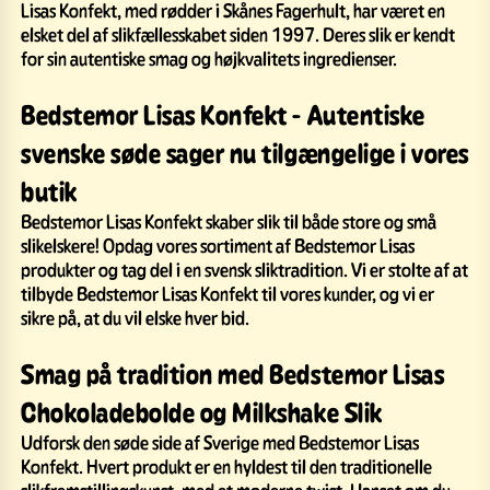
Lisas Konfekt, med rødder i Skånes Fagerhult, har været en
elsket del af slikfællesskabet siden 1997. Deres slik er kendt
for sin autentiske smag og højkvalitets ingredienser.
Bedstemor Lisas Konfekt - Autentiske
svenske søde sager nu tilgængelige i vores
butik
Bedstemor Lisas Konfekt skaber slik til både store og små
slikelskere! Opdag vores sortiment af Bedstemor Lisas
produkter og tag del i en svensk sliktradition. Vi er stolte af at
tilbyde Bedstemor Lisas Konfekt til vores kunder, og vi er
sikre på, at du vil elske hver bid.
Smag på tradition med Bedstemor Lisas
Chokoladebolde og Milkshake Slik
Udforsk den søde side af Sverige med Bedstemor Lisas
Konfekt. Hvert produkt er en hyldest til den traditionelle
slikfremstillingskunst, med et moderne twist. Uanset om du