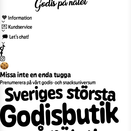
🧡 Information
💌 Kundservice
🗯️ Let’s chat!
Missa inte en enda tugga
Prenumerera på vårt godis- och snacksuniversum