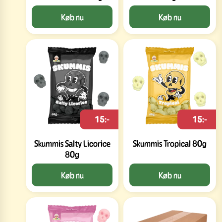
Køb nu
Køb nu
15:-
15:-
Skummis Salty Licorice
Skummis Tropical 80g
80g
Køb nu
Køb nu