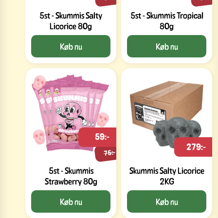
5st - Skummis Salty
5st - Skummis Tropical
Licorice 80g
80g
Køb nu
Køb nu
59:-
279:-
75:-
5st - Skummis
Skummis Salty Licorice
Strawberry 80g
2KG
Køb nu
Køb nu