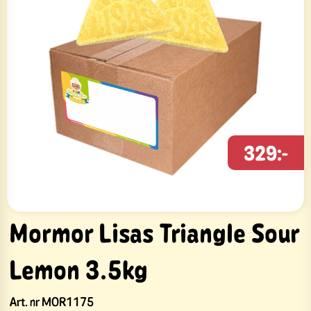
329:-
Mormor Lisas Triangle Sour
Lemon 3.5kg
Art. nr
MOR1175