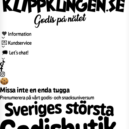
🧡 Information
💌 Kundservice
🗯️ Let’s chat!
Missa inte en enda tugga
Prenumerera på vårt godis- och snacksuniversum