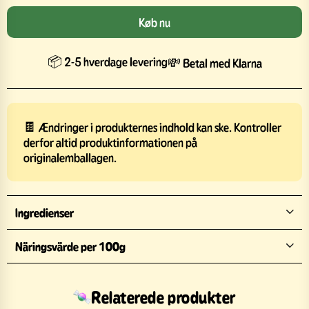
Køb nu
📦 2-5 hverdage levering
💸 Betal med Klarna
🍫 Ændringer i produkternes indhold kan ske. Kontroller
derfor altid produktinformationen på
originalemballagen.
Ingredienser
Näringsvärde per 100g
Relaterede produkter