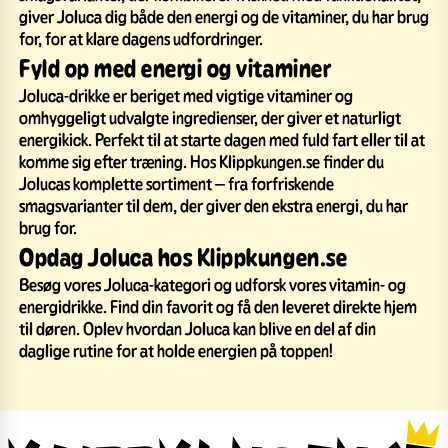
giver Joluca dig både den energi og de vitaminer, du har brug
for, for at klare dagens udfordringer.
Fyld op med energi og vitaminer
Joluca-drikke er beriget med vigtige vitaminer og
omhyggeligt udvalgte ingredienser, der giver et naturligt
energikick. Perfekt til at starte dagen med fuld fart eller til at
komme sig efter træning. Hos Klippkungen.se finder du
Jolucas komplette sortiment – fra forfriskende
smagsvarianter til dem, der giver den ekstra energi, du har
brug for.
Opdag Joluca hos Klippkungen.se
Besøg vores Joluca-kategori og udforsk vores vitamin- og
energidrikke. Find din favorit og få den leveret direkte hjem
til døren. Oplev hvordan Joluca kan blive en del af din
daglige rutine for at holde energien på toppen!