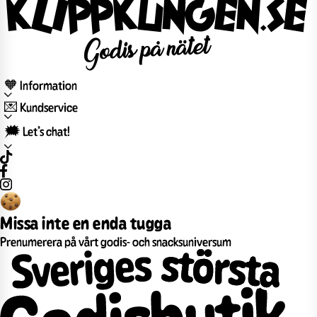
🧡 Information
💌 Kundservice
🗯️ Let’s chat!
Missa inte en enda tugga
Prenumerera på vårt godis- och snacksuniversum