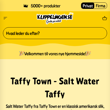
Skip to main content
5000+ produkter
Privat
Firma
Gr
Velkommen til vores nye hjemmeside!
Taffy Town - Salt Water
Taffy
Salt Water Taffy fra Taffy Town er en klassisk amerikansk slik,