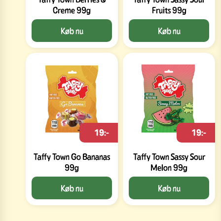
Creme 99g
Fruits 99g
Køb nu
Køb nu
19:-
19:-
Taffy Town Go Bananas
Taffy Town Sassy Sour
99g
Melon 99g
Køb nu
Køb nu