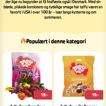
der lige nu begynder at få fodfæste også i Danmark. Med sin
bløde, piskede konsistens og tydelige smage har taffy været en
favorit i USA i over 100 år – især langs kysterne og om
sommeren.
Populært i denne kategori
19:-
19:-