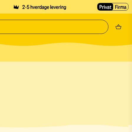
2-5 hverdage levering
Privat
Firma