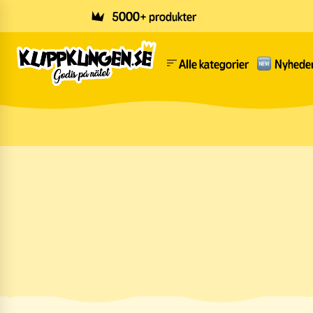
Skip to main content
5000+ produkter
Alle kategorier
Nyhede