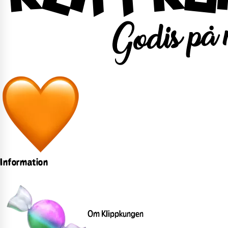
Information
Om Klippkungen