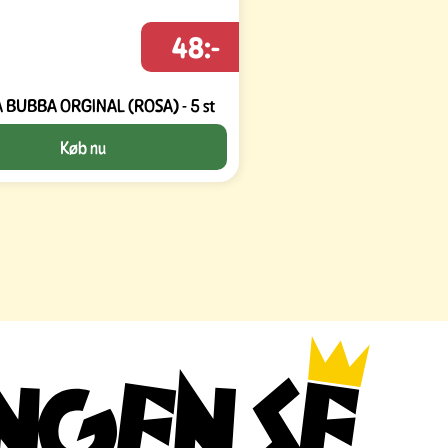
48:-
BUBBA ORGINAL (ROSA) - 5 st
Køb nu