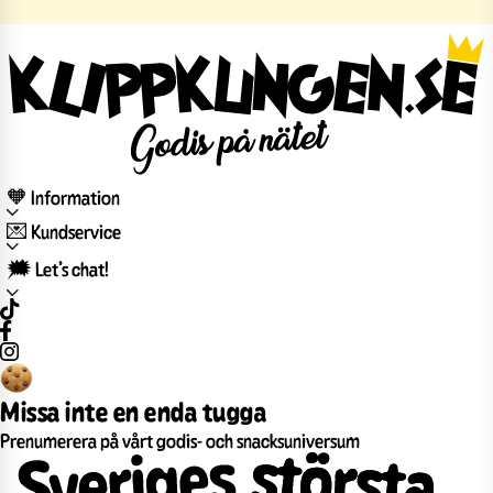
🧡 Information
💌 Kundservice
🗯️ Let’s chat!
Missa inte en enda tugga
Prenumerera på vårt godis- och snacksuniversum