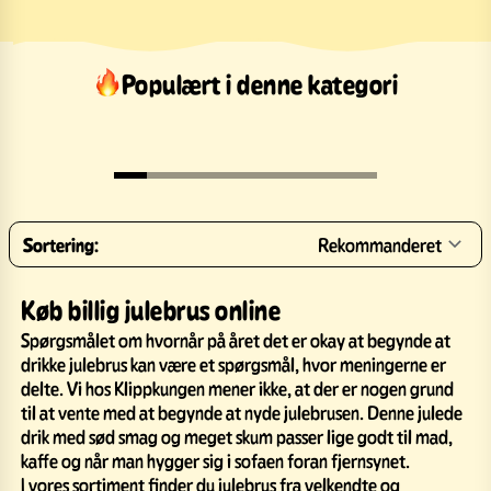
Populært i denne kategori
Sortering:
Rekommanderet
Køb billig julebrus online
Spørgsmålet om hvornår på året det er okay at begynde at
drikke julebrus kan være et spørgsmål, hvor meningerne er
delte. Vi hos Klippkungen mener ikke, at der er nogen grund
til at vente med at begynde at nyde julebrusen. Denne julede
drik med sød smag og meget skum passer lige godt til mad,
kaffe og når man hygger sig i sofaen foran fjernsynet.
I vores sortiment finder du julebrus fra velkendte og