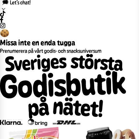
🗯️ Let’s chat!
Missa inte en enda tugga
Prenumerera på vårt godis- och snacksuniversum