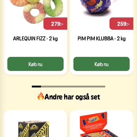
279:-
259:-
ARLEQUIN FIZZ - 2 kg
PIM PIM KLUBBA - 2 kg
Køb nu
Køb nu
Andre har også set