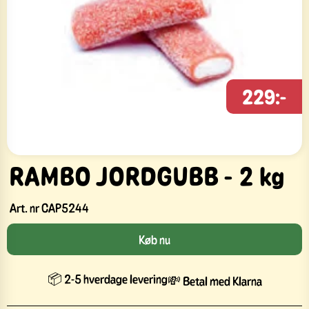
229:-
RAMBO JORDGUBB - 2 kg
Art. nr
CAP5244
Køb nu
📦 2-5 hverdage levering
💸 Betal med Klarna