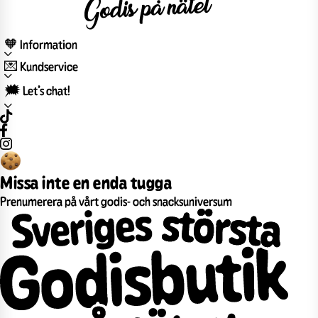
🧡 Information
💌 Kundservice
🗯️ Let’s chat!
Missa inte en enda tugga
Prenumerera på vårt godis- och snacksuniversum