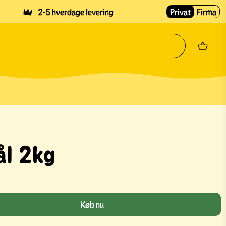
2-5 hverdage levering
Privat
Firma
ål 2kg
Køb nu