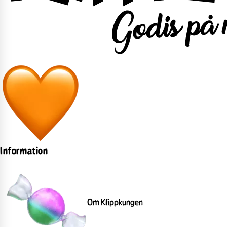
Information
Om Klippkungen