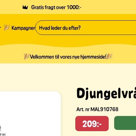
Gratis fragt over 1000:-
r
Kampagner
Velkommen til vores nye hjemmeside!
Djungelvr
Art. nr
MAL910768
209:-