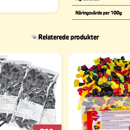
Näringsvärde per 100g
Relaterede produkter