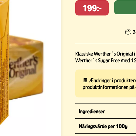
199:-
📦 2-
Klassiske Werther`s Original i
Werther`s Sugar Free med 12
🍫 Ændringer i produkterne
produktinformationen på 
Ingredienser
Näringsvärde per 100g