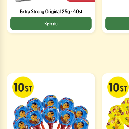
Extra Strong Original 25g - 40st
Køb nu