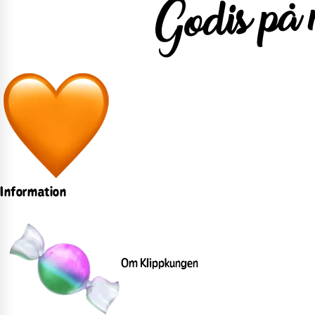
Information
Om Klippkungen