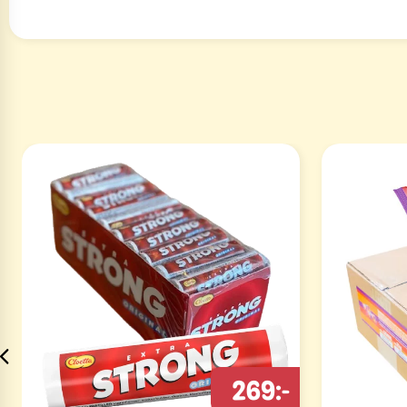
269:-