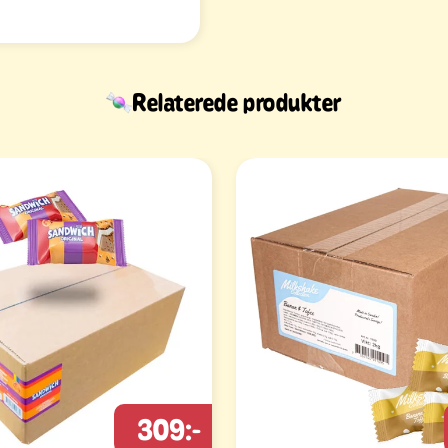
Relaterede produkter
309:-