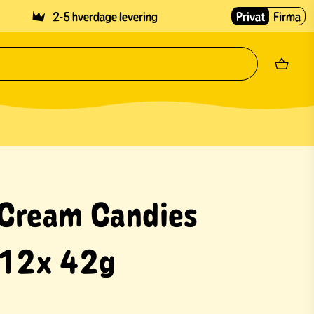
2-5 hverdage levering
Privat
Firma
Cream Candies
 12x 42g