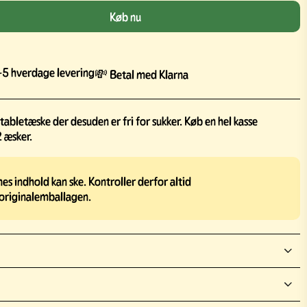
Køb nu
5 hverdage levering
💸 Betal med Klarna
 tabletæske der desuden er fri for sukker. Køb en hel kasse
 æsker.
s indhold kan ske. Kontroller derfor altid
originalemballagen.