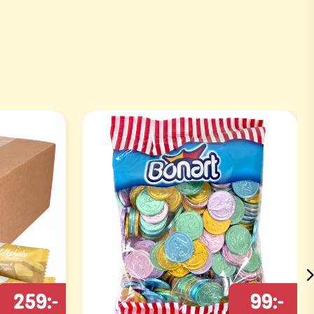
259:-
99:-