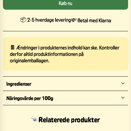
Køb nu
📦 2-5 hverdage levering
💸 Betal med Klarna
🍫 Ændringer i produkternes indhold kan ske. Kontroller
derfor altid produktinformationen på
originalemballagen.
Ingredienser
Näringsvärde per 100g
Relaterede produkter