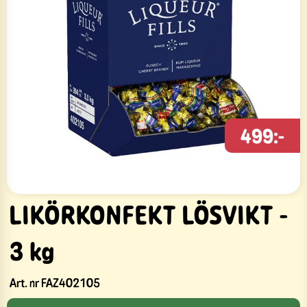
499:-
LIKÖRKONFEKT LÖSVIKT -
3 kg
Art. nr
FAZ402105