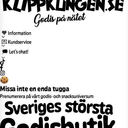
🧡 Information
💌 Kundservice
🗯️ Let’s chat!
Missa inte en enda tugga
Prenumerera på vårt godis- och snacksuniversum