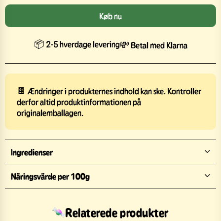
Køb nu
📦 2-5 hverdage levering
💸 Betal med Klarna
🍫 Ændringer i produkternes indhold kan ske. Kontroller
derfor altid produktinformationen på
originalemballagen.
Ingredienser
Näringsvärde per 100g
Relaterede produkter