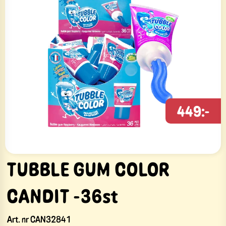
449:-
TUBBLE GUM COLOR
CANDIT -36st
Art. nr
CAN32841