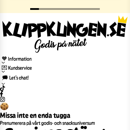
🧡 Information
💌 Kundservice
🗯️ Let’s chat!
Missa inte en enda tugga
Prenumerera på vårt godis- och snacksuniversum