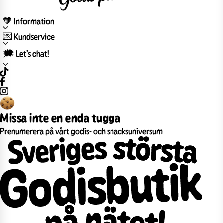
🧡 Information
💌 Kundservice
🗯️ Let’s chat!
Missa inte en enda tugga
Prenumerera på vårt godis- och snacksuniversum