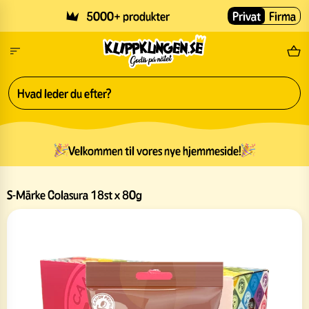
Skip to main content
5000+ produkter
Privat
Firma
Gr
Velkommen til vores nye hjemmeside!
S-Märke Colasura 18st x 80g