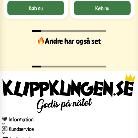
Køb nu
Køb nu
Andre har også set
🧡 Information
💌 Kundservice