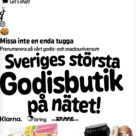
🗯️ Let’s chat!
Missa inte en enda tugga
Prenumerera på vårt godis- och snacksuniversum