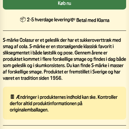
Køb nu
📦 2-5 hverdage levering
💸 Betal med Klarna
S-märke Colasur er et geleslik der har et sukkeroverttræk med
smag af cola. S-märke er en storsælgende klassisk favorit i
sliksegmentet i både løstslik og pose. Gennem årene er
produktet kommet i flere forskellige smage og findes i dag både
som geleslik og i skumkonsistens. Du kan finde S-märke i masser
af forskellige smage. Produktet er fremstillet i Sverige og har
været en tradition siden 1956.
🍫 Ændringer i produkternes indhold kan ske. Kontroller
derfor altid produktinformationen på
originalemballagen.