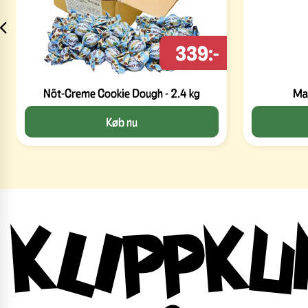
339:-
Nöt-Creme Cookie Dough - 2.4 kg
Mal
Køb nu