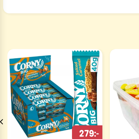
279:-