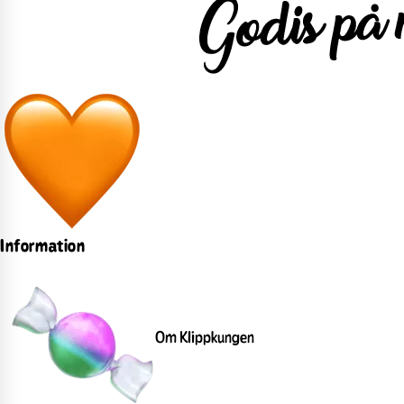
Information
Om Klippkungen