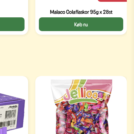
Malaco Colaflaskor 95g x 28st
Køb nu