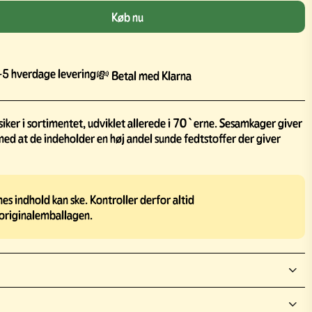
Køb nu
5 hverdage levering
💸 Betal med Klarna
siker i sortimentet, udviklet allerede i 70`erne. Sesamkager giver
med at de indeholder en høj andel sunde fedtstoffer der giver
s indhold kan ske. Kontroller derfor altid
originalemballagen.