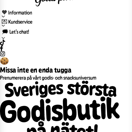
🧡 Information
💌 Kundservice
🗯️ Let’s chat!
Missa inte en enda tugga
Prenumerera på vårt godis- och snacksuniversum