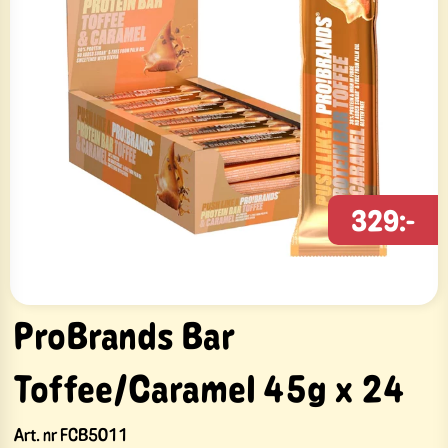
329:-
ProBrands Bar
Toffee/Caramel 45g x 24
Art. nr
FCB5011