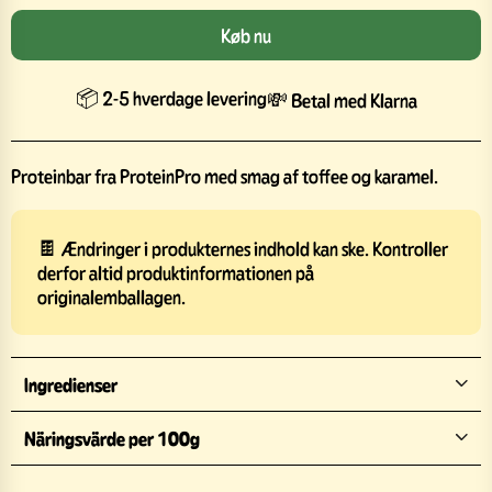
Køb nu
📦 2-5 hverdage levering
💸 Betal med Klarna
Proteinbar fra ProteinPro med smag af toffee og karamel.
🍫 Ændringer i produkternes indhold kan ske. Kontroller
derfor altid produktinformationen på
originalemballagen.
Ingredienser
Näringsvärde per 100g