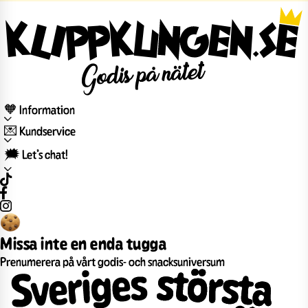
🧡 Information
💌 Kundservice
🗯️ Let’s chat!
Missa inte en enda tugga
Prenumerera på vårt godis- och snacksuniversum