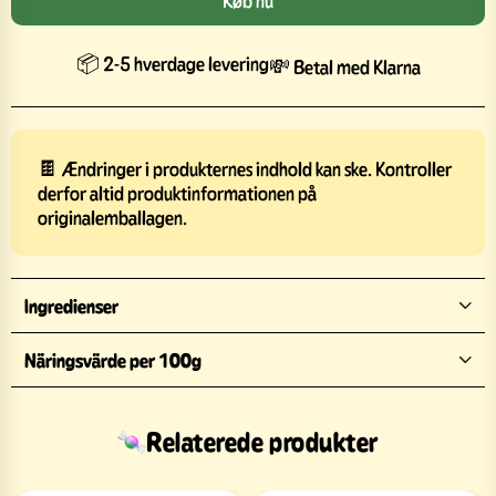
Køb nu
📦 2-5 hverdage levering
💸 Betal med Klarna
🍫 Ændringer i produkternes indhold kan ske. Kontroller
derfor altid produktinformationen på
originalemballagen.
Ingredienser
Näringsvärde per 100g
Relaterede produkter