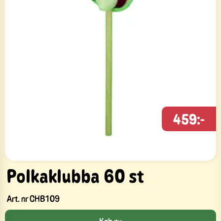
459:-
Polkaklubba 60 st
Art. nr
CHB109