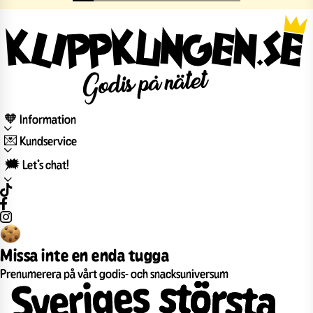
🧡 Information
💌 Kundservice
🗯️ Let’s chat!
Missa inte en enda tugga
Prenumerera på vårt godis- och snacksuniversum