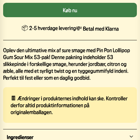
Køb nu
📦 2-5 hverdage levering
💸 Betal med Klarna
Oplev den ultimative mix af sure smage med Pin Pon Lollipop
Gum Sour Mix 53-pak! Denne pakning indeholder 53
slikkepinde i forskellige smage, herunder jordbær, citron og
æble, alle med et syrligt twist og en tyggegummifyld indeni.
Perfekt til fest eller som en daglig godbid.
🍫 Ændringer i produkternes indhold kan ske. Kontroller
derfor altid produktinformationen på
originalemballagen.
Ingredienser