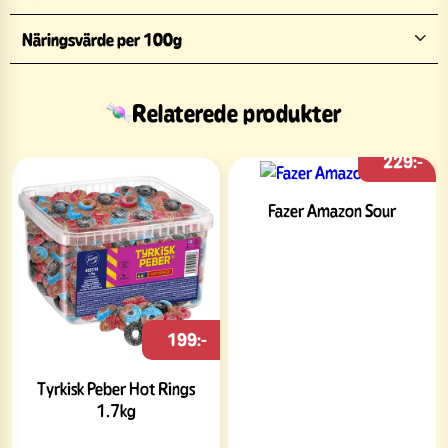
Näringsvärde per 100g
Relaterede produkter
229:-
Fazer Amazon Sour
199:-
Tyrkisk Peber Hot Rings
1.7kg