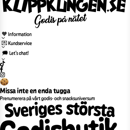
🧡 Information
💌 Kundservice
🗯️ Let’s chat!
Missa inte en enda tugga
Prenumerera på vårt godis- och snacksuniversum