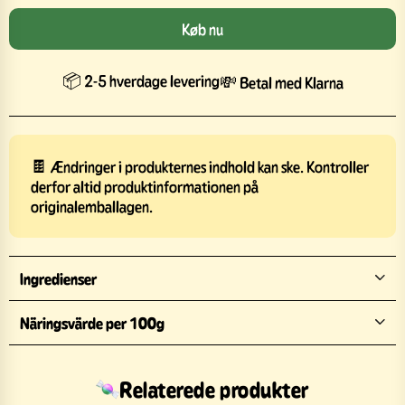
Køb nu
📦 2-5 hverdage levering
💸 Betal med Klarna
🍫 Ændringer i produkternes indhold kan ske. Kontroller
derfor altid produktinformationen på
originalemballagen.
Ingredienser
Näringsvärde per 100g
Relaterede produkter