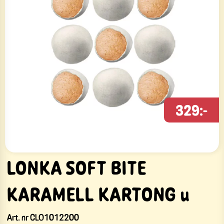
329:-
LONKA SOFT BITE
KARAMELL KARTONG u
Art. nr
CLO1012200