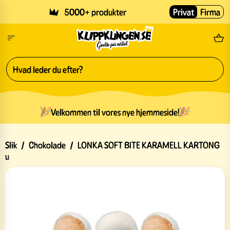
Skip to main content
5000+ produkter
Privat
Firma
Gr
Velkommen til vores nye hjemmeside!
Slik
/
Chokolade
/
LONKA SOFT BITE KARAMELL KARTONG
u