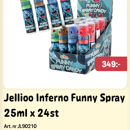
349:-
Jellioo Inferno Funny Spray
25ml x 24st
Art. nr
JL90210