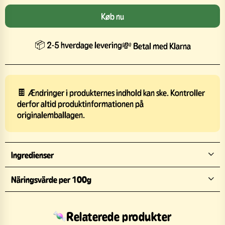
Køb nu
📦 2-5 hverdage levering
💸 Betal med Klarna
🍫 Ændringer i produkternes indhold kan ske. Kontroller
derfor altid produktinformationen på
originalemballagen.
Ingredienser
Näringsvärde per 100g
Relaterede produkter