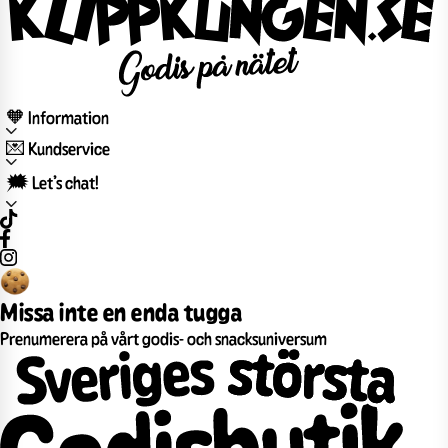
🧡 Information
💌 Kundservice
🗯️ Let’s chat!
Missa inte en enda tugga
Prenumerera på vårt godis- och snacksuniversum