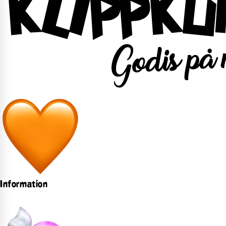
Information