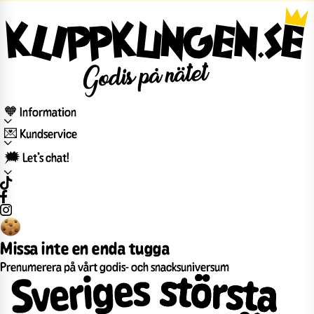
🧡 Information
💌 Kundservice
🗯️ Let’s chat!
Missa inte en enda tugga
Prenumerera på vårt godis- och snacksuniversum