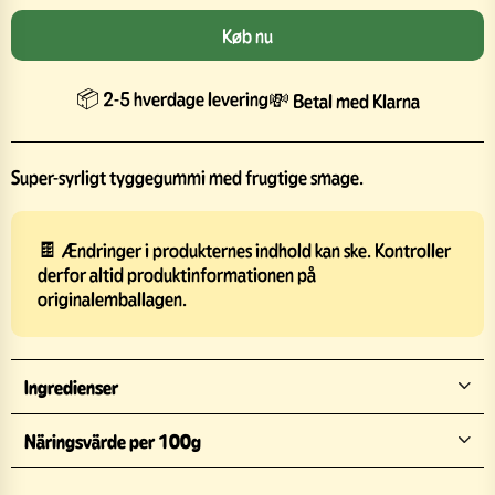
Køb nu
📦 2-5 hverdage levering
💸 Betal med Klarna
Super-syrligt tyggegummi med frugtige smage.
🍫 Ændringer i produkternes indhold kan ske. Kontroller
derfor altid produktinformationen på
originalemballagen.
Ingredienser
Näringsvärde per 100g