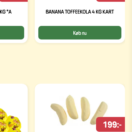
KG *A
BANANA TOFFEEKOLA 4 KG KART
Køb nu
199:-