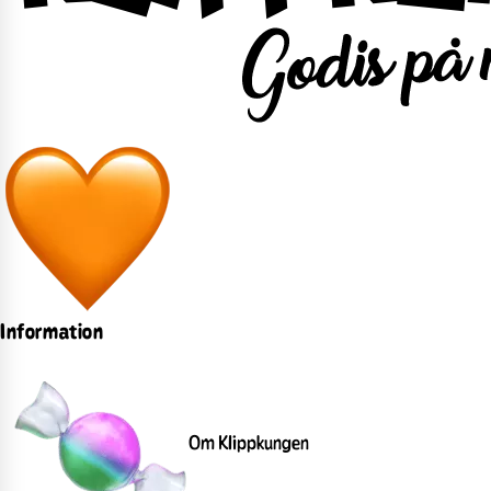
Information
Om Klippkungen