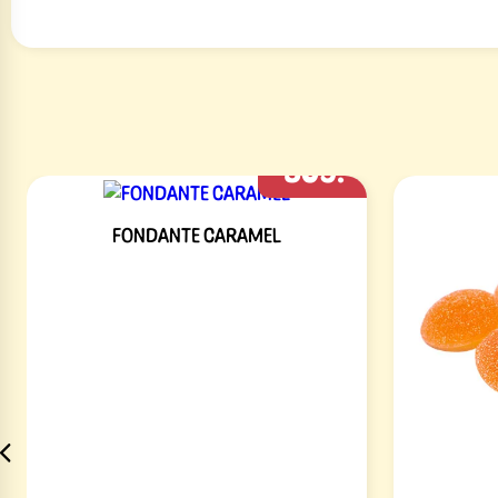
309:-
FONDANTE CARAMEL