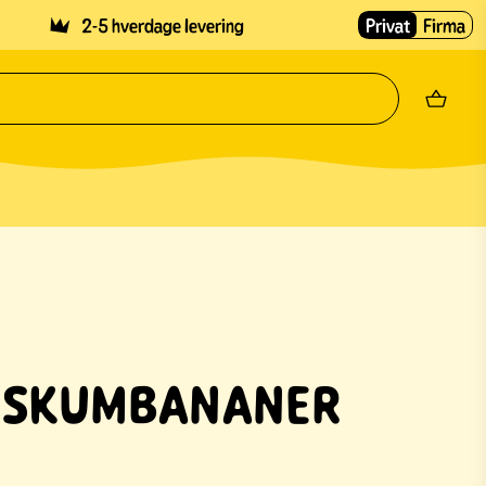
2-5 hverdage levering
Privat
Firma
I
DSKUMBANANER