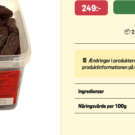
249:-
📦 2-
🍫 Ændringer i produkterne
produktinformationen på 
Ingredienser
Näringsvärde per 100g