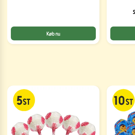
Køb nu