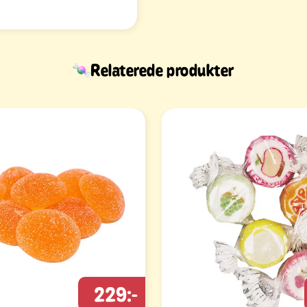
Relaterede produkter
229:-