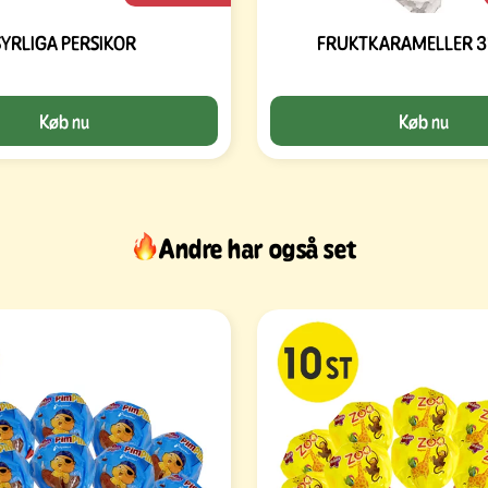
SYRLIGA PERSIKOR
FRUKTKARAMELLER 3
Køb nu
Køb nu
Andre har også set