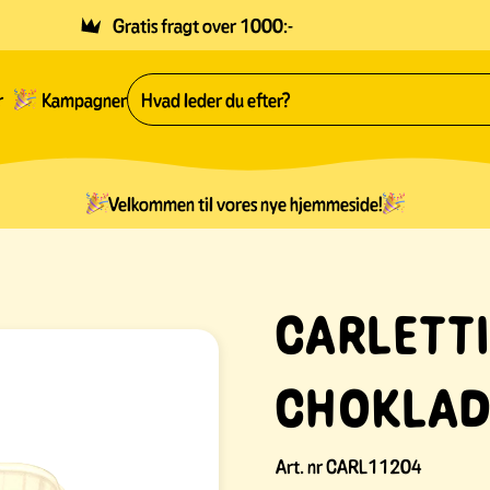
Gratis fragt over 1000:-
r
Kampagner
Velkommen til vores nye hjemmeside!
CARLETT
CHOKLA
Art. nr
CARL11204