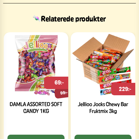
Relaterede produkter
69:-
229:-
99:-
DAMLA ASSORTED SOFT
Jellioo Jocks Chewy Bar
CANDY 1KG
Fruktmix 3kg