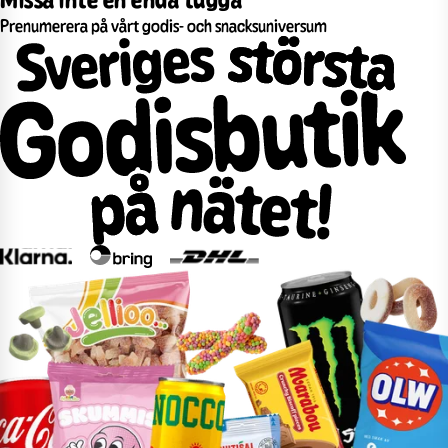
Prenumerera på vårt godis- och snacksuniversum