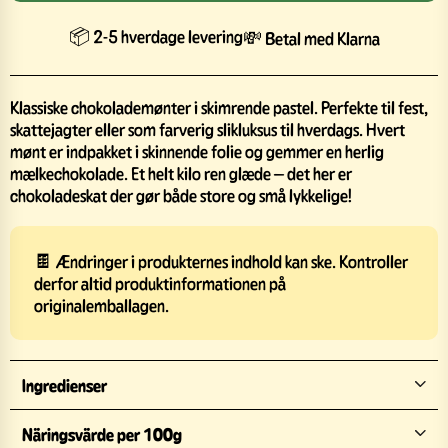
📦 2-5 hverdage levering
💸 Betal med Klarna
Klassiske chokolademønter i skimrende pastel. Perfekte til fest,
skattejagter eller som farverig slikluksus til hverdags. Hvert
mønt er indpakket i skinnende folie og gemmer en herlig
mælkechokolade. Et helt kilo ren glæde – det her er
chokoladeskat der gør både store og små lykkelige!
🍫 Ændringer i produkternes indhold kan ske. Kontroller
derfor altid produktinformationen på
originalemballagen.
Ingredienser
Näringsvärde per 100g