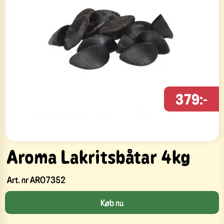
379:-
Aroma Lakritsbåtar 4kg
Art. nr
ARO7352
Køb nu