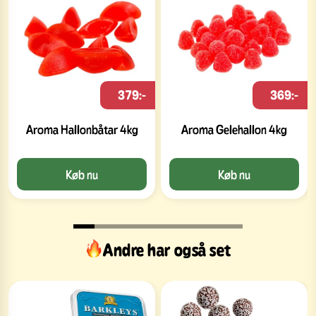
379:-
369:-
Aroma Hallonbåtar 4kg
Aroma Gelehallon 4kg
Køb nu
Køb nu
Andre har også set