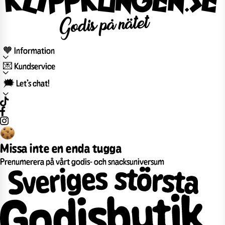
🧡 Information
💌 Kundservice
🗯️ Let’s chat!
Missa inte en enda tugga
Prenumerera på vårt godis- och snacksuniversum