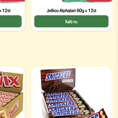
x 12st
Jellioo Alphabet 80g x 12st
Køb nu