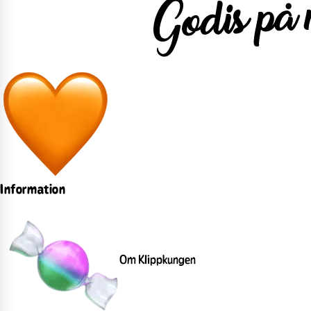
Information
Om Klippkungen