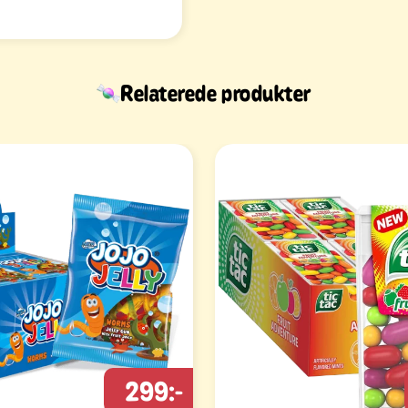
Relaterede produkter
299:-