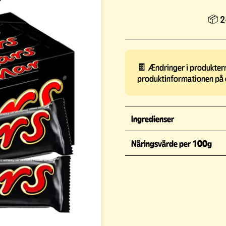
📦 2-
🍫 Ændringer i produkterne
produktinformationen på 
Ingredienser
Näringsvärde per 100g