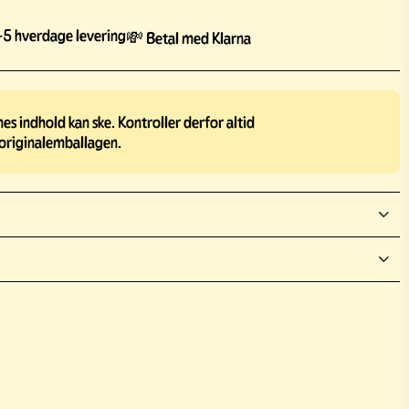
5 hverdage levering
💸 Betal med Klarna
s indhold kan ske. Kontroller derfor altid
originalemballagen.