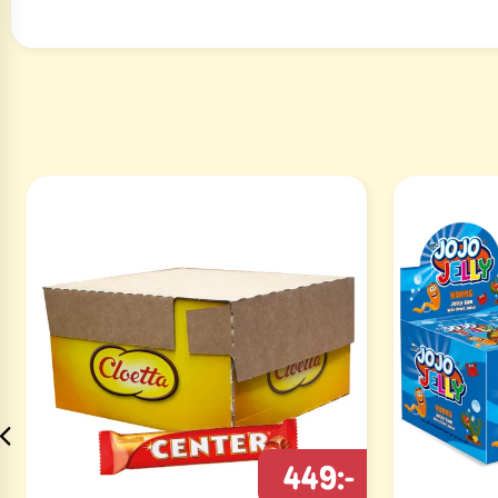
449:-