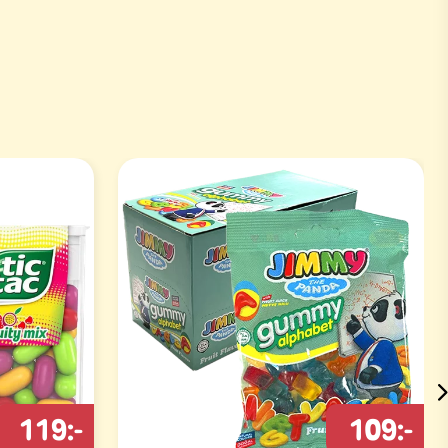
119:-
109:-