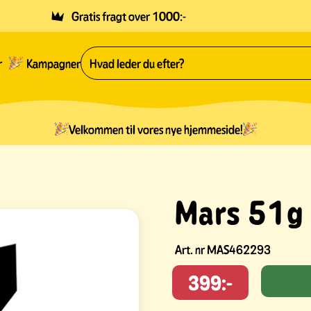
Gratis fragt over 1000:-
r
Kampagner
Velkommen til vores nye hjemmeside!
Mars 51g 
Art. nr
MAS462293
399:-