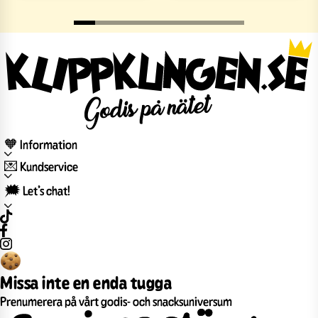
🧡 Information
💌 Kundservice
🗯️ Let’s chat!
Missa inte en enda tugga
Prenumerera på vårt godis- och snacksuniversum