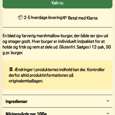
Køb nu
📦 2-5 hverdage levering
💸 Betal med Klarna
En blød og farverig marshmallow-burger, der både ser sjov ud
og smager godt. Hver burger er individuelt indpakket for at
holde sig frisk og nem at dele ud. Glutenfri. Sælges i 12-pak, 50
g pr. burger.
🍫 Ændringer i produkternes indhold kan ske. Kontroller
derfor altid produktinformationen på
originalemballagen.
Ingredienser
Näringsvärde per 100g