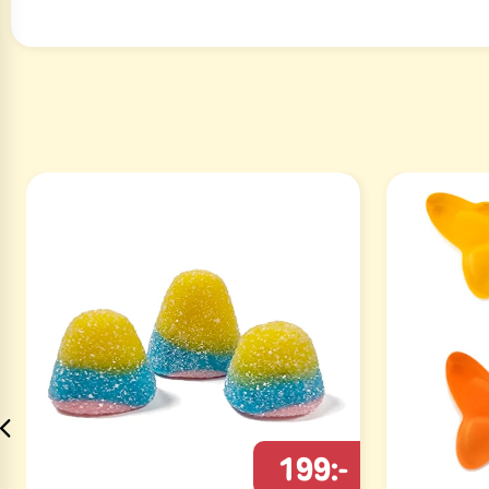
199:-