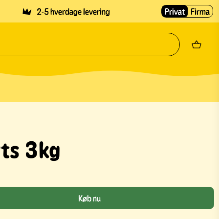
2-5 hverdage levering
Privat
Firma
rts 3kg
Køb nu