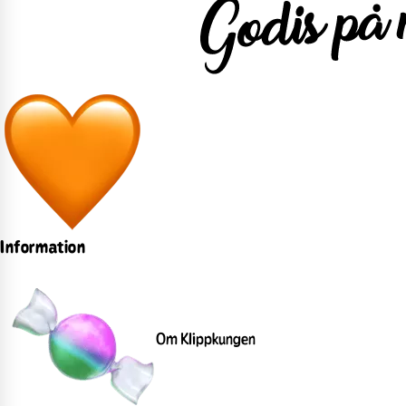
Information
Om Klippkungen