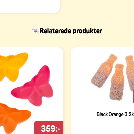
Relaterede produkter
Black Orange 3.2
359:-