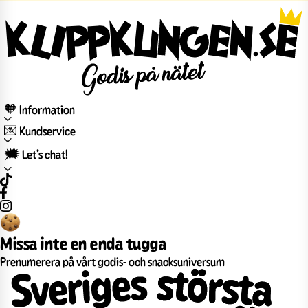
🧡 Information
💌 Kundservice
🗯️ Let’s chat!
Missa inte en enda tugga
Prenumerera på vårt godis- och snacksuniversum