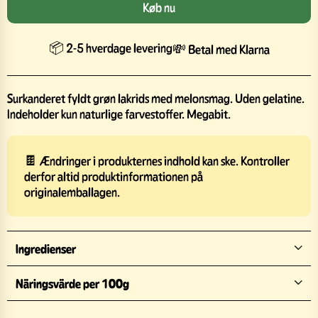
Køb nu
📦 2-5 hverdage levering
💸 Betal med Klarna
Surkanderet fyldt grøn lakrids med melonsmag. Uden gelatine.
Indeholder kun naturlige farvestoffer. Megabit.
🍫 Ændringer i produkternes indhold kan ske. Kontroller
derfor altid produktinformationen på
originalemballagen.
Ingredienser
Näringsvärde per 100g