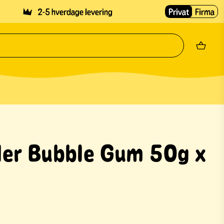
2-5 hverdage levering
Privat
Firma
er Bubble Gum 50g x