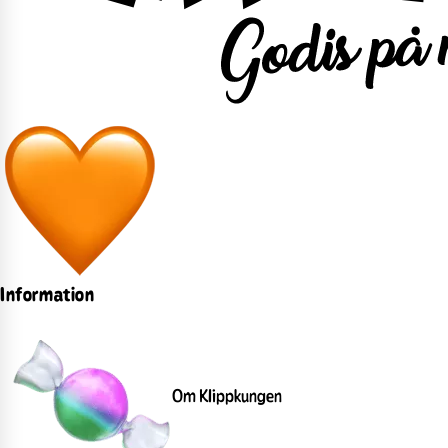
Information
Om Klippkungen