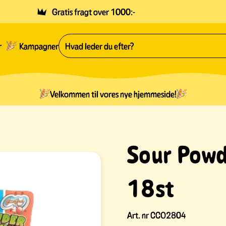
Gratis fragt over 1000:-
r
Kampagner
Velkommen til vores nye hjemmeside!
Sour Powd
18st
Art. nr
CCO2804