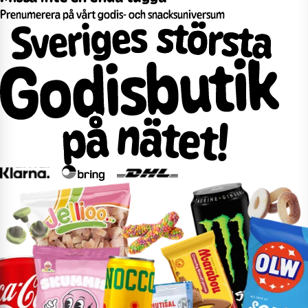
Prenumerera på vårt godis- och snacksuniversum