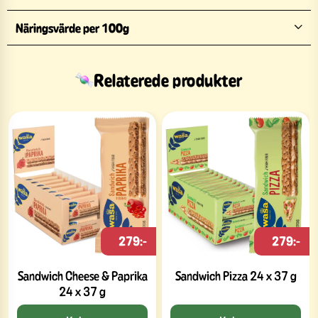
Näringsvärde per 100g
Relaterede produkter
279:-
279:-
Sandwich Cheese & Paprika
Sandwich Pizza 24 x 37 g
24 x 37 g