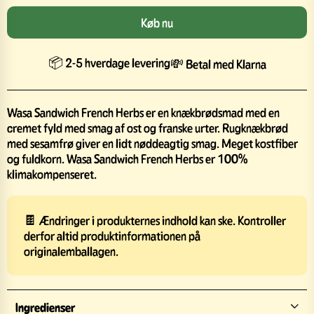
Køb nu
📦 2-5 hverdage levering
💸 Betal med Klarna
Wasa Sandwich French Herbs er en knækbrødsmad med en
cremet fyld med smag af ost og franske urter. Rugknækbrød
med sesamfrø giver en lidt nøddeagtig smag. Meget kostfiber
og fuldkorn. Wasa Sandwich French Herbs er 100%
klimakompenseret.
🍫 Ændringer i produkternes indhold kan ske. Kontroller
derfor altid produktinformationen på
originalemballagen.
Ingredienser