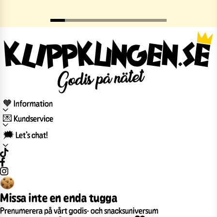
🧡 Information
💌 Kundservice
🗯️ Let’s chat!
Missa inte en enda tugga
Prenumerera på vårt godis- och snacksuniversum