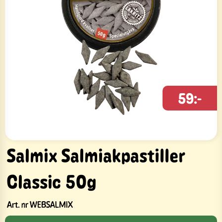
59:-
Salmix Salmiakpastiller
Classic 50g
Art. nr
WEBSALMIX