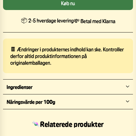
Køb nu
📦 2-5 hverdage levering
💸 Betal med Klarna
🍫 Ændringer i produkternes indhold kan ske. Kontroller
derfor altid produktinformationen på
originalemballagen.
Ingredienser
Näringsvärde per 100g
Relaterede produkter