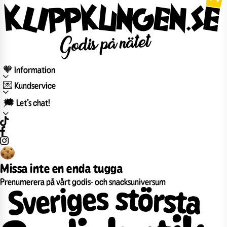
🧡 Information
💌 Kundservice
🗯️ Let’s chat!
Missa inte en enda tugga
Prenumerera på vårt godis- och snacksuniversum