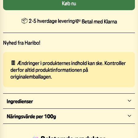
Køb nu
📦 2-5 hverdage levering
💸 Betal med Klarna
Nyhed fra Haribo!
🍫 Ændringer i produkternes indhold kan ske. Kontroller
derfor altid produktinformationen på
originalemballagen.
Ingredienser
Näringsvärde per 100g