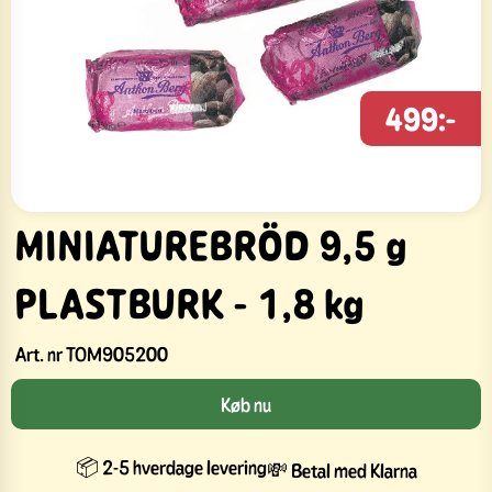
499:-
MINIATUREBRÖD 9,5 g
PLASTBURK - 1,8 kg
Art. nr
TOM905200
Køb nu
📦 2-5 hverdage levering
💸 Betal med Klarna