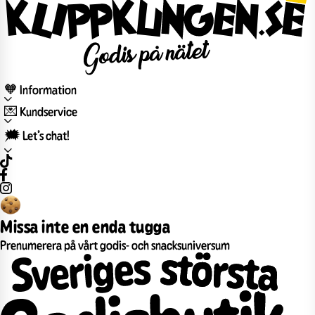
🧡 Information
💌 Kundservice
🗯️ Let’s chat!
Missa inte en enda tugga
Prenumerera på vårt godis- och snacksuniversum