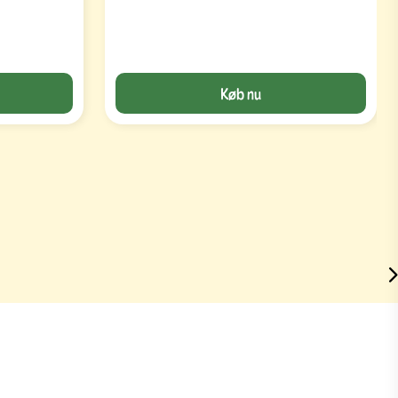
Køb nu