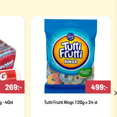
269:-
499:-
g - 40st
Tutti Frutti Rings 120g x 24 st