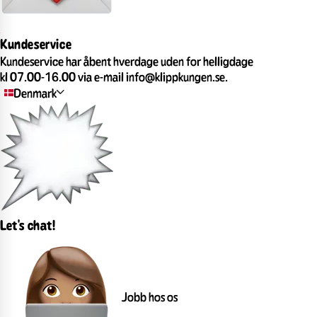
Kundeservice
Kundeservice har åbent hverdage uden for helligdage
kl 07.00-16.00 via e-mail info@klippkungen.se.
Denmark
Let's chat!
Jobb hos os