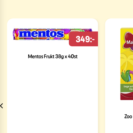
349:-
Mentos Frukt 38g x 40st
Zoo 