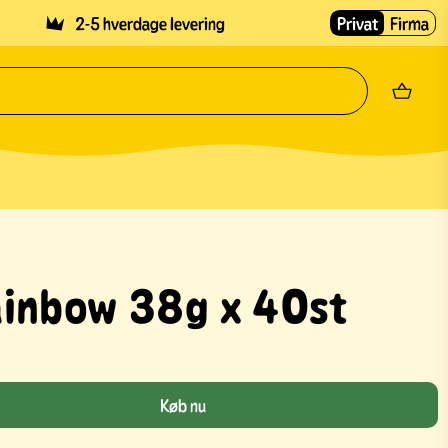
2-5 hverdage levering
Privat
Firma
inbow 38g x 40st
Køb nu