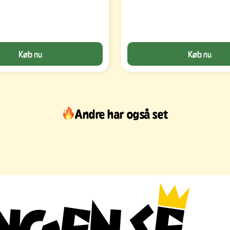
Køb nu
Køb nu
Andre har også set