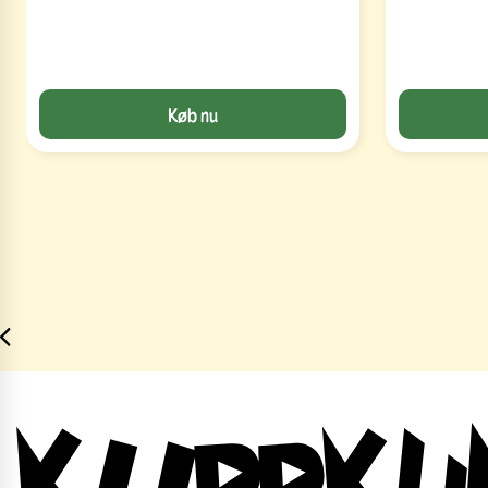
Køb nu