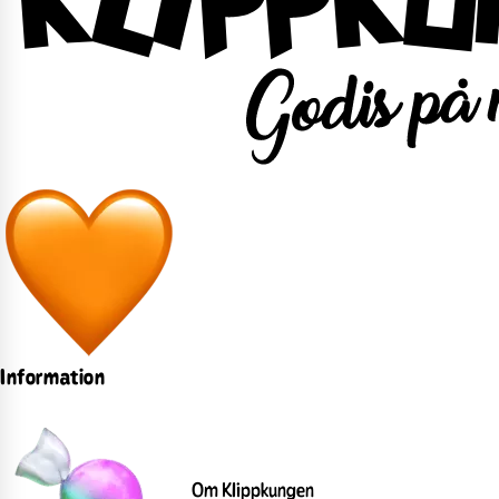
Information
Om Klippkungen