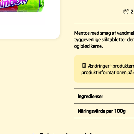
📦 2-
Mentos med smag af vandmelon
tyggevenlige sliktabletter de
og blød kerne.
🍫 Ændringer i produkterne
produktinformationen på 
Ingredienser
Näringsvärde per 100g