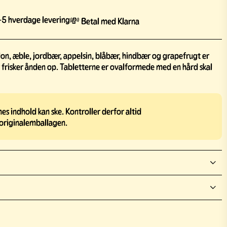
5 hverdage levering
💸 Betal med Klarna
, æble, jordbær, appelsin, blåbær, hindbær og grapefrugt er
r frisker ånden op. Tabletterne er ovalformede med en hård skal
s indhold kan ske. Kontroller derfor altid
originalemballagen.