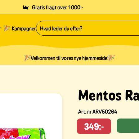
Gratis fragt over 1000:-
r
Kampagner
Velkommen til vores nye hjemmeside!
Mentos Ra
Art. nr
ARV50264
349:-