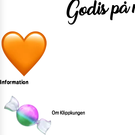
Information
Om Klippkungen