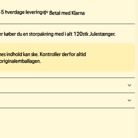
5 hverdage levering
💸 Betal med Klarna
 køber du en storpakning med i alt 120stk Julestænger.
s indhold kan ske. Kontroller derfor altid
originalemballagen.