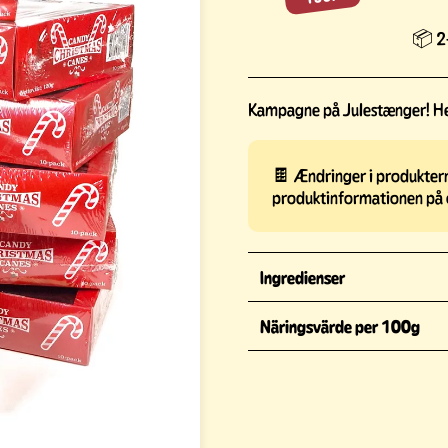
📦 2-
Kampagne på Julestænger! Her
🍫 Ændringer i produkterne
produktinformationen på 
Ingredienser
Näringsvärde per 100g