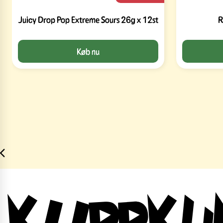
Juicy Drop Pop Extreme Sours 26g x 12st
R
Køb nu