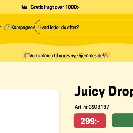
Gratis fragt over 1000:-
r
Kampagner
Velkommen til vores nye hjemmeside!
Juicy Dro
Art. nr
GSD9137
299:-