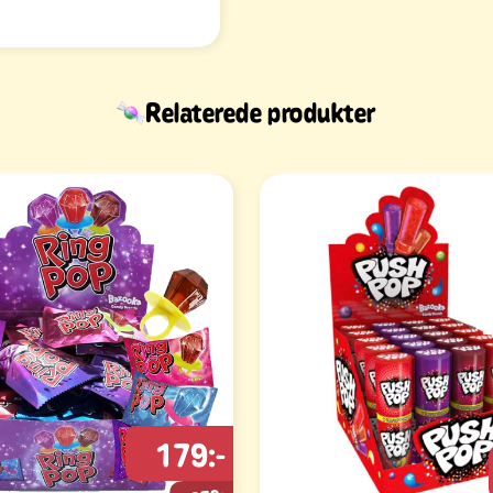
Relaterede produkter
179:-