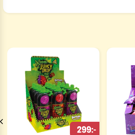
299:-