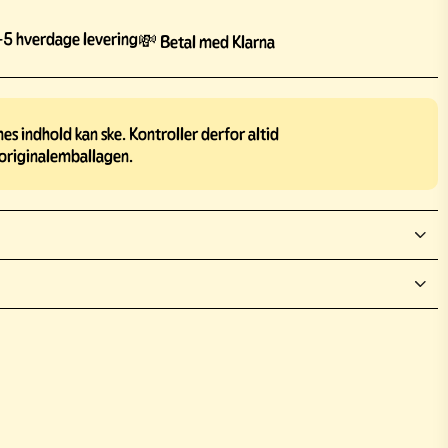
5 hverdage levering
💸 Betal med Klarna
s indhold kan ske. Kontroller derfor altid
originalemballagen.