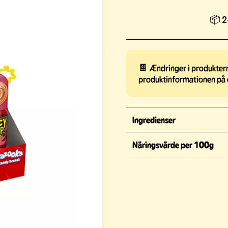
📦 2-
🍫 Ændringer i produkterne
produktinformationen på 
Ingredienser
Näringsvärde per 100g