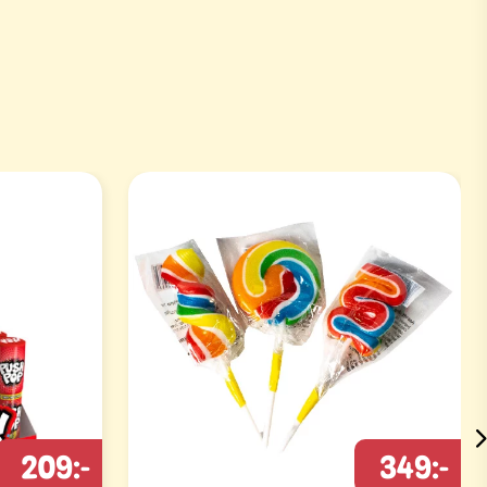
209:-
349:-