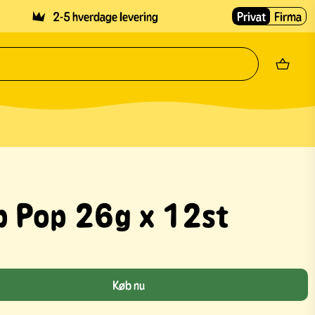
2-5 hverdage levering
Privat
Firma
p Pop 26g x 12st
Køb nu