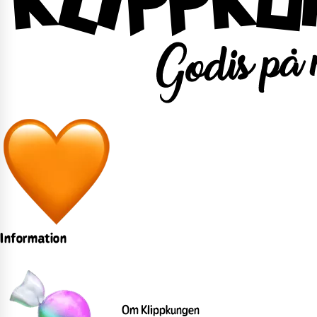
Information
Om Klippkungen