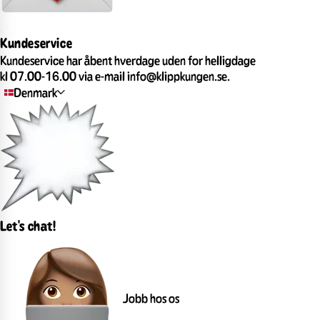
Kundeservice
Kundeservice har åbent hverdage uden for helligdage
kl 07.00-16.00 via e-mail info@klippkungen.se.
Denmark
Let's chat!
Jobb hos os