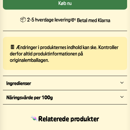
Køb nu
📦 2-5 hverdage levering
💸 Betal med Klarna
🍫 Ændringer i produkternes indhold kan ske. Kontroller
derfor altid produktinformationen på
originalemballagen.
Ingredienser
Näringsvärde per 100g
Relaterede produkter