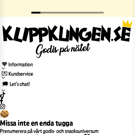
🧡 Information
💌 Kundservice
🗯️ Let’s chat!
Missa inte en enda tugga
Prenumerera på vårt godis- och snacksuniversum