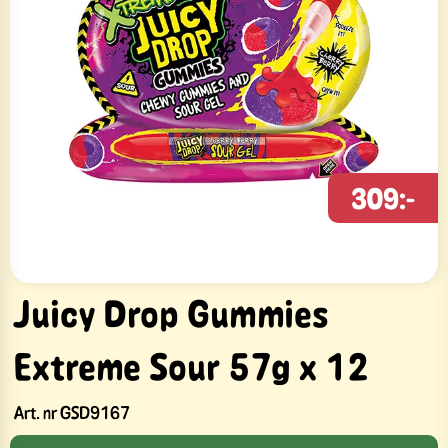
309:-
Juicy Drop Gummies
Extreme Sour 57g x 12
Art. nr
GSD9167